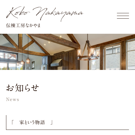
Click
伝棟工房なかやま
お知らせ
News
「 家という物語 」