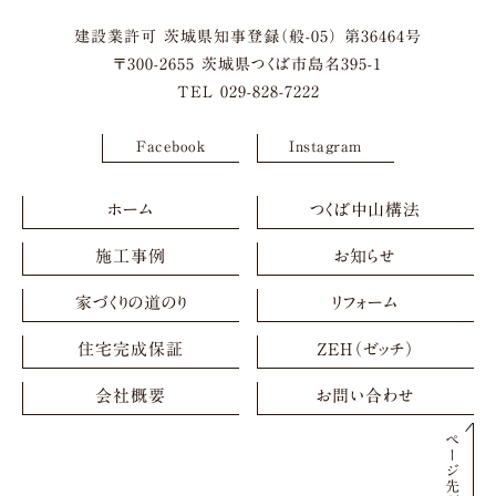
建設業許可 茨城県知事登録（般-05） 第36464号
〒
300-2655
茨城県
つくば市
島名395-1
TEL
029-828-7222
Facebook
Instagram
ホーム
つくば中山構法
施工事例
お知らせ
家づくりの道のり
リフォーム
住宅完成保証
ZEH（ゼッチ）
会社概要
お問い合わせ
ページ先頭へ