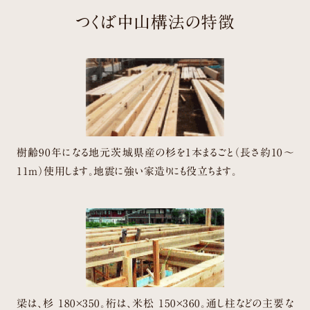
つくば中山構法の特徴
樹齢90年になる地元茨城県産の杉を1本まるごと（長さ約10～
11m）使用します。
地震に強い家造りにも役立ちます。
梁は、杉 180×350。桁は、米松 150×360。
通し柱などの主要な