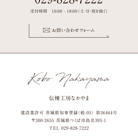
受付時間 10:00 - 18:00（土・日・祝を除く）
お問い合わせフォーム
伝棟工房なかやま
建設業許可 茨城県知事登録（般-05） 第36464号
〒
300-2655
茨城県
つくば市
島名395-1
TEL
029-828-7222