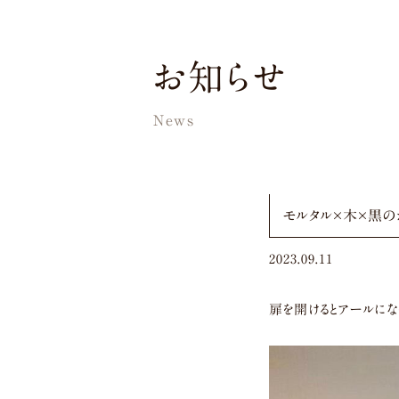
お知らせ
News
モルタル×木×黒の
2023.09.11
扉を開けるとアールに