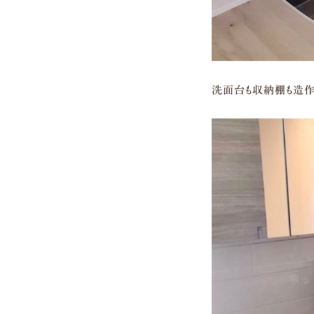
洗面台も収納棚も造作