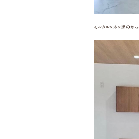
モルタル×木×黒のかっ