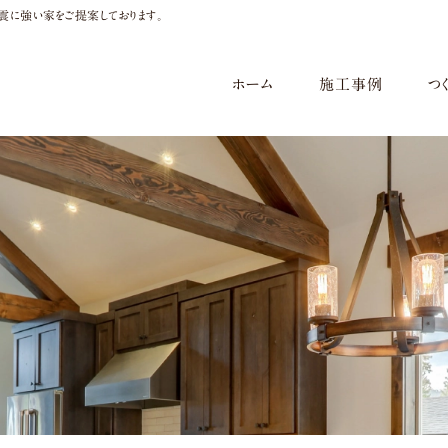
に強い家をご提案しております。
Skip
ホーム
施工事例
つ
to
content