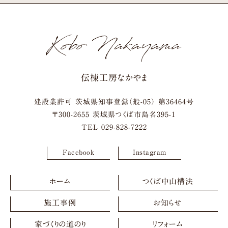
伝棟工房なかやま
建設業許可 茨城県知事登録（般-05） 第36464号
〒
300-2655
茨城県
つくば市
島名395-1
TEL
029-828-7222
Facebook
Instagram
ホーム
つくば中山構法
施工事例
お知らせ
家づくりの道のり
リフォーム