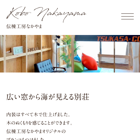
Click
伝棟工房なかやま
広い窓から海が見える別荘
内装はすべて木で仕上げました。
木のぬくもりを感じることができます。
伝棟工房なかやまオリジナルの
ブランコもつけました。